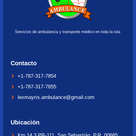
Servicios de ambulancia y transporte médico en toda la isla.
Contacto
+1-787-317-7854
+1-787-317-7855
lexmayris.ambulance@gmail.com
Ubicación
Km 14.3 PR-111, San Sebastián, P.R. 00685.